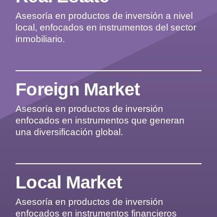
Asesoría en productos de inversión a nivel
local, enfocados en instrumentos del sector
inmobiliario.
Foreign Market
Asesoría en productos de inversión
enfocados en instrumentos que generan
una diversificación global.
Local Market
Asesoría en productos de inversión
enfocados en instrumentos financieros